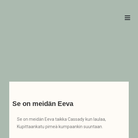
Se on meidän Eeva
Se on meidän Eeva taikka Cassady kun laulaa,
Kupittaankatu pimeä kumpaankin suuntaan.