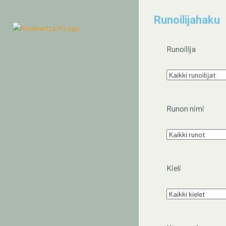
Runoilijahaku
Runoilija
Runon nimi
Kieli