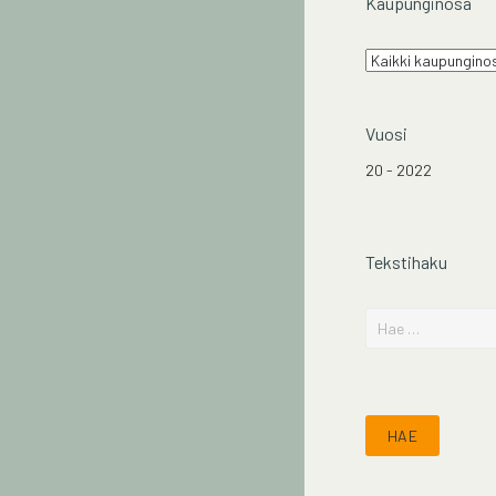
Kaupunginosa
Vuosi
20
-
2022
Tekstihaku