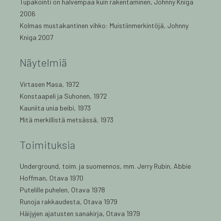
Tupakointi on halvempaa kuin rakentaminen, Johnny Kniga
2006
Kolmas mustakantinen vihko: Muistiinmerkintöjä, Johnny
Kniga 2007
Näytelmiä
Virtasen Masa, 1972
Konstaapeli ja Suhonen, 1972
Kauniita unia beibi, 1973
Mitä merkillistä metsässä, 1973
Toimituksia
Underground, toim. ja suomennos, mm. Jerry Rubin, Abbie
Hoffman, Otava 1970
Putelille puhelen, Otava 1978
Runoja rakkaudesta, Otava 1979
Häijyjen ajatusten sanakirja, Otava 1979