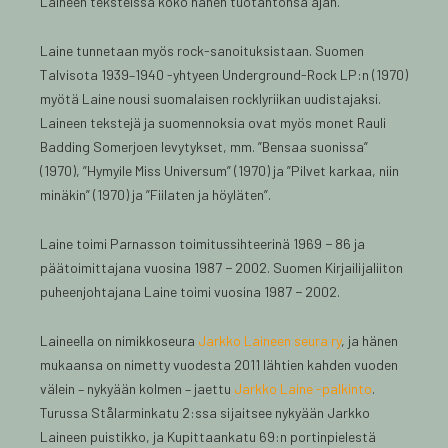
Laineen teksteissä koko hänen tuotantonsa ajan.
Laine tunnetaan myös rock-sanoituksistaan. Suomen
Talvisota 1939–1940 -yhtyeen Underground-Rock LP:n (1970)
myötä Laine nousi suomalaisen rocklyriikan uudistajaksi.
Laineen tekstejä ja suomennoksia ovat myös monet Rauli
Badding Somerjoen levytykset, mm. ”Bensaa suonissa”
(1970), ”Hymyile Miss Universum” (1970) ja ”Pilvet karkaa, niin
minäkin” (1970) ja ”Fiilaten ja höyläten”.
Laine toimi Parnasson toimitussihteerinä 1969 − 86 ja
päätoimittajana vuosina 1987 − 2002. Suomen Kirjailijaliiton
puheenjohtajana Laine toimi vuosina 1987 − 2002.
Laineella on nimikkoseura
Jarkko Laineen seura ry
, ja hänen
mukaansa on nimetty vuodesta 2011 lähtien kahden vuoden
välein – nykyään kolmen – jaettu
Jarkko Laine -palkinto
.
Turussa Stålarminkatu 2:ssa sijaitsee nykyään Jarkko
Laineen puistikko, ja Kupittaankatu 69:n portinpielestä