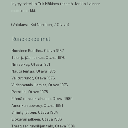
löytyy taiteilija Erik Mäkisen tekemä Jarkko Laineen
muistomerkki.
(Valokuva: Kai Nordberg / Otava)
Runokokoelmat
Muovinen Buddha., Otava 1967
Tulen ja jään sirkus, Otava 1970
Niin se käy, Otava 1971
Nauta lentää, Otava 1973
Valitut runot, Otava 1975.
Viidenpennin Hamlet, Otava 1976
Paratiisi, Otava 1978
Elämä on vuokrahuone, Otava 1980
Amerikan cowboy, Otava 1981
Villiintynyt puu, Otava 1984
Elokuvan jälkeen, Otava 1986
Traagisen runoilijan talo, Otava 1986