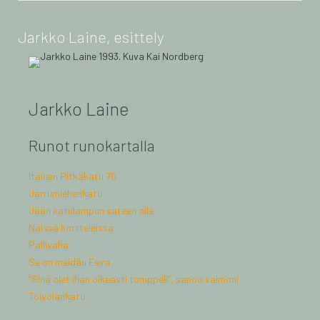
Jarkko Laine, esittely
Jarkko Laine
Runot runokartalla
Itäinen Pitkäkatu 70
Jarrumiehenkatu
Jään katulampun sateen alle
Näissä kortteleissa
Pallivaha
Se on meidän Eeva
“Sinä olet ihan oikeasti tomppeli”, sanoo vaimoni
Toivolankatu